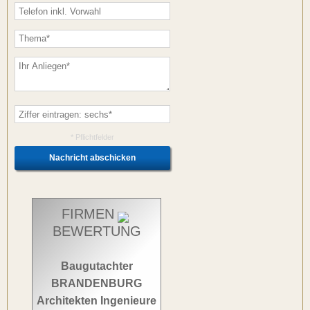
* Pflichtfelder
FIRMEN
BEWERTUNG
Baugutachter
BRANDENBURG
Architekten Ingenieure