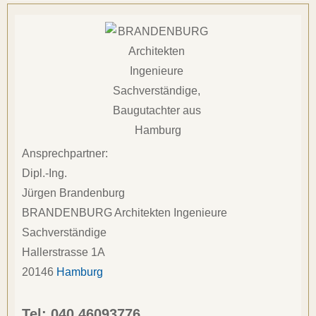
Ansprechpartner:
Dipl.-Ing.
Jürgen Brandenburg
BRANDENBURG Architekten Ingenieure 
Sachverständige
Hallerstrasse 1A
20146
Hamburg
Tel: 
040 46093776