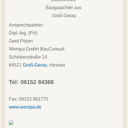
Ansprechpartner:
Dipl.-Ing. (FH)
Gerd Pitzen
Weropa GmbH BauConsult
Schützenstraße 14
64521
Groß-Gerau
, 
Hessen
Tel: 
06152 84366
Fax: 
06152 961775
www.weropa.de