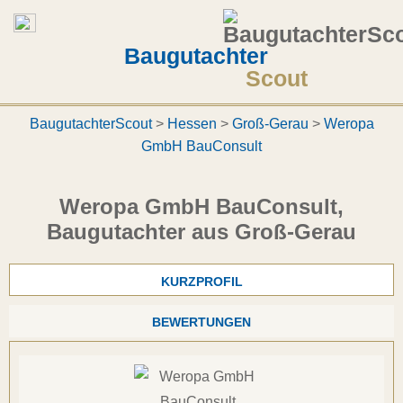
Baugutachter
Scout
BaugutachterScout
>
Hessen
>
Groß-Gerau
>
Weropa
GmbH BauConsult
Weropa GmbH BauConsult,
Baugutachter aus Groß-Gerau
KURZPROFIL
BEWERTUNGEN