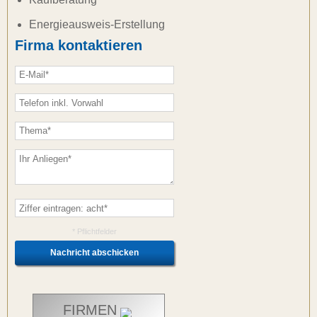
Energieausweis-Erstellung
Firma kontaktieren
* Pflichtfelder
FIRMEN