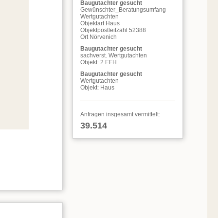
Baugutachter gesucht
Gewünschter_Beratungsumfang
Wertgutachten
Objektart Haus
Objektpostleitzahl 52388
Ort Nörvenich
Baugutachter gesucht
sachverst. Wertgutachten
Objekt: 2 EFH
Baugutachter gesucht
Wertgutachten
Objekt: Haus
Anfragen insgesamt vermittelt:
39.514