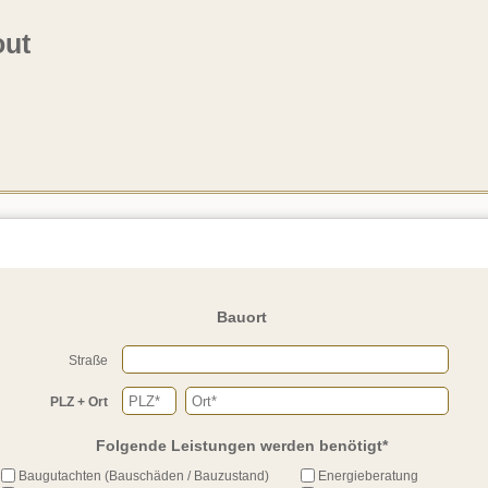
age stellen
Bauort
Straße
PLZ + Ort
Folgende Leistungen werden benötigt
*
Baugutachten (Bauschäden / Bauzustand)
Energieberatung