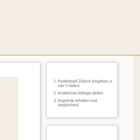
So einfach geht's
Postleitzahl Zülpich eingeben
(2
oder 5 Stellen)
Kostenlose Anfrage stellen
Angebote erhalten und
vergleichen!
Vermittelte Anfragen