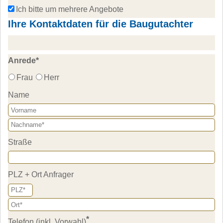
Ich bitte um mehrere Angebote 
Ihre Kontaktdaten für die Baugutachter
Anrede
*
Frau
Herr
Name
Straße
PLZ + Ort Anfrager
*
Telefon (inkl. Vorwahl)