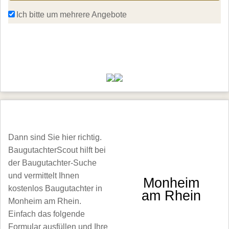
Ich bitte um mehrere Angebote 
weiter
Hier finden Sie Baugutachter in Monheim am Rhein
Dann sind Sie hier richtig.
BaugutachterScout hilft bei
der Baugutachter-Suche
und vermittelt Ihnen
Monheim
kostenlos Baugutachter in
am Rhein
Monheim am Rhein.
Einfach das folgende
Formular ausfüllen und Ihre