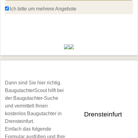
Ich bitte um mehrere Angebote 
weiter
Hier finden Sie Baugutachter in Drensteinfurt
Dann sind Sie hier richtig.
BaugutachterScout hilft bei
der Baugutachter-Suche
und vermittelt Ihnen
Drensteinfurt
kostenlos Baugutachter in
Drensteinfurt.
Einfach das folgende
Formular ausfüllen und Ihre